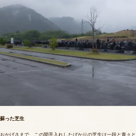
蘇った芝生
おかげさまで、この間手入れしたばかりの芝生は一段と青々と