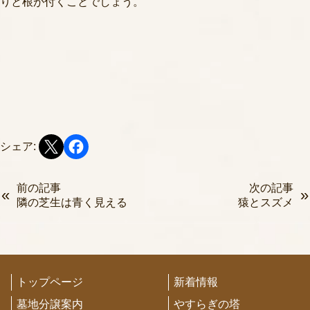
りと根が付くことでしょう。
シェア:
前の記事
次の記事
隣の芝生は青く見える
猿とスズメ
トップページ
新着情報
墓地分譲案内
やすらぎの塔