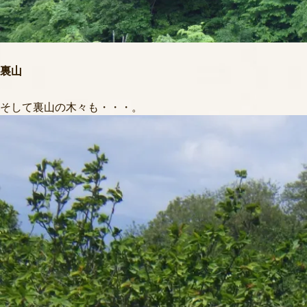
裏山
そして裏山の木々も・・・。