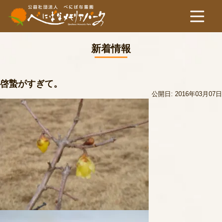
新着情報
啓蟄がすぎて。
公開日: 2016年03月07日