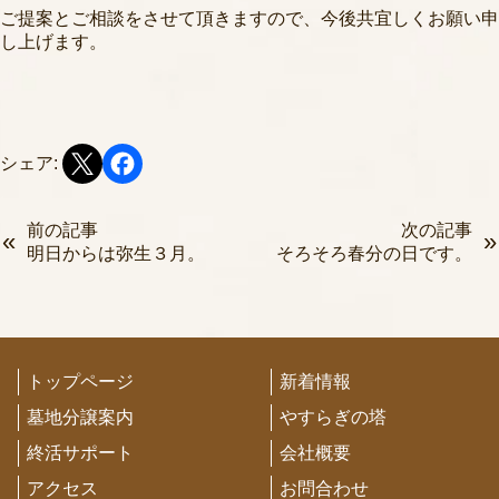
ご提案とご相談をさせて頂きますので、今後共宜しくお願い申
し上げます。
シェア:
前の記事
次の記事
明日からは弥生３月。
そろそろ春分の日です。
トップページ
新着情報
墓地分譲案内
やすらぎの塔
終活サポート
会社概要
アクセス
お問合わせ