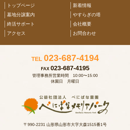
トップページ
新着情報
墓地分譲案内
やすらぎの塔
終活サポート
会社概要
アクセス
お問合わせ
023-687-4194
TEL
023-687-4195
FAX
管理事務所営業時間 10:00〜15:00
休園日 月曜日
〒990-2231 山形県山形市大字大森1515番1号