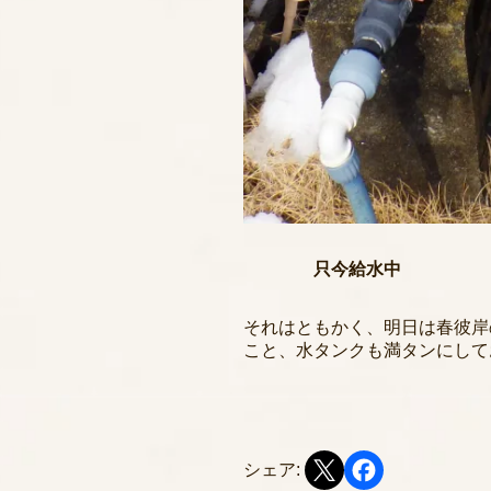
只今給水中
それはともかく、明日は春彼岸
こと、水タンクも満タンにして
シェア: