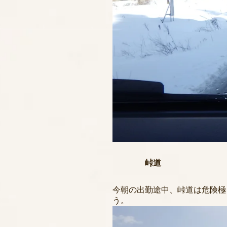
峠道
今朝の出勤途中、峠道は危険極
う。