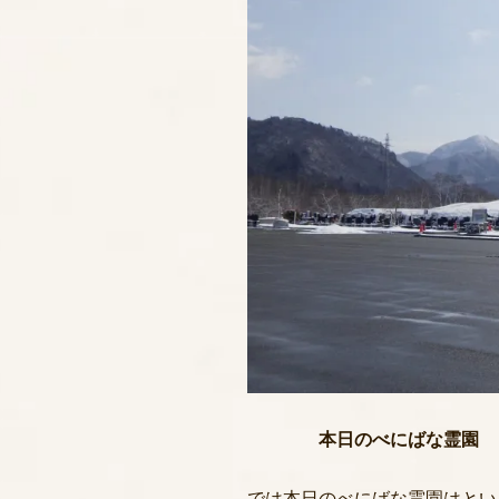
本日のべにばな霊園
では本日のべにばな霊園はとい