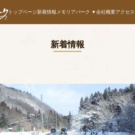
トップページ
新着情報
メモリアパーク ▼
会社概要
アクセス
新着情報