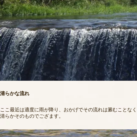
清らかな流れ
ここ最近は適度に雨が降り、おかげでその流れは澱むことなく
清らかそのものでござます。