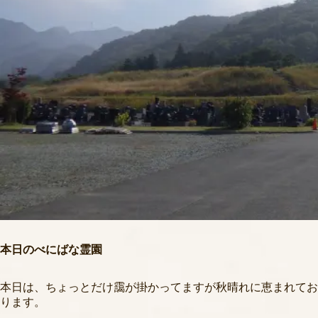
本日のべにばな霊園
本日は、ちょっとだけ靄が掛かってますが秋晴れに恵まれてお
ります。