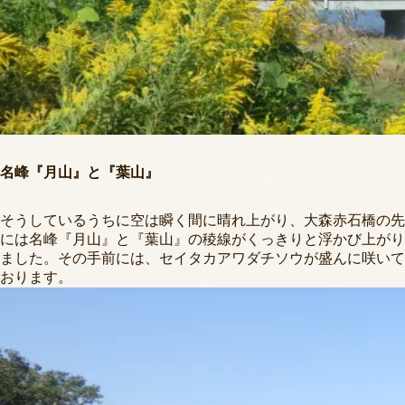
名峰『月山』と『葉山』
そうしているうちに空は瞬く間に晴れ上がり、大森赤石橋の先
には名峰『月山』と『葉山』の稜線がくっきりと浮かび上がり
ました。その手前には、セイタカアワダチソウが盛んに咲いて
おります。