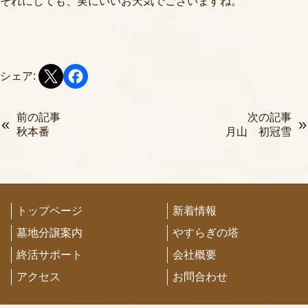
それにしても、実にいいお天気でございますね。
シェア:
前の記事
次の記事
秋本番
月山 初冠雪
トップページ
新着情報
墓地分譲案内
やすらぎの塔
終活サポート
会社概要
アクセス
お問合わせ