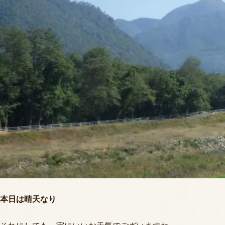
本日は晴天なり