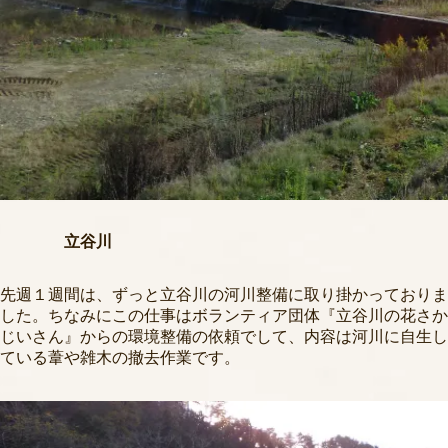
立谷川
先週１週間は、ずっと立谷川の河川整備に取り掛かっておりま
した。ちなみにこの仕事はボランティア団体『立谷川の花さか
じいさん』からの環境整備の依頼でして、内容は河川に自生し
ている葦や雑木の撤去作業です。