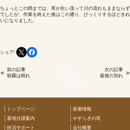
ちょっとこの間までは、草が生い茂って川の流れもままならず
でしたが、作業を終えた後はこの通り、びっくりするほどきれ
いになりました。
シェア:
前の記事
次の記事
朝霧は晴れ
最後の別れ
トップページ
新着情報
墓地分譲案内
やすらぎの塔
終活サポート
会社概要