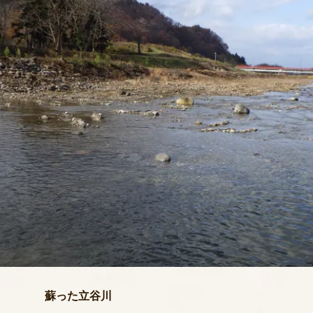
蘇った立谷川