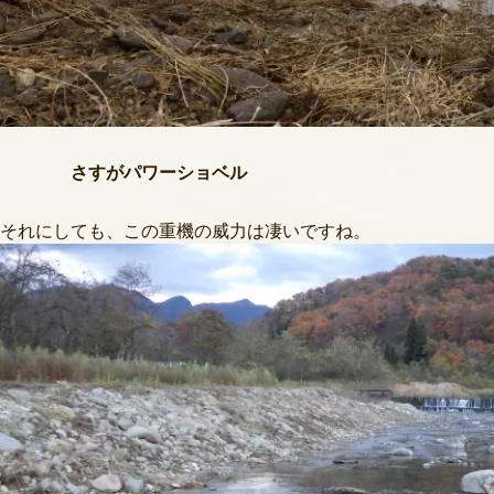
さすがパワーショベル
それにしても、この重機の威力は凄いですね。