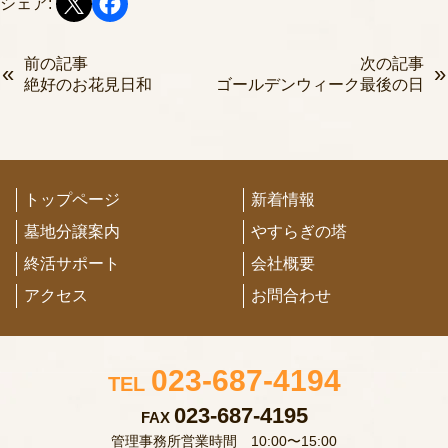
シェア:
前の記事
次の記事
絶好のお花見日和
ゴールデンウィーク最後の日
トップページ
新着情報
墓地分譲案内
やすらぎの塔
終活サポート
会社概要
アクセス
お問合わせ
023-687-4194
TEL
023-687-4195
FAX
管理事務所営業時間 10:00〜15:00