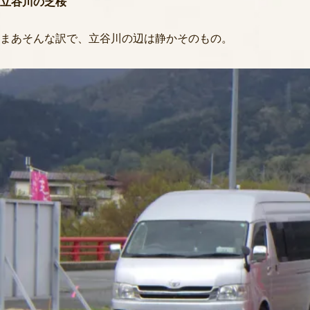
立谷川の芝桜
まあそんな訳で、立谷川の辺は静かそのもの。