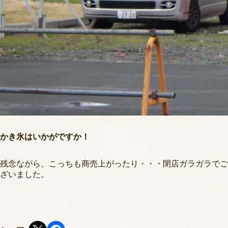
かき氷はいかがですか！
残念ながら、こっちも商売上がったり・・・閉店ガラガラでご
ざいました。