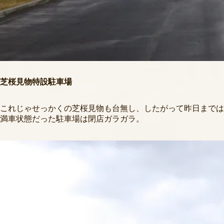
芝桜見物特設駐車場
これじゃせっかくの芝桜見物も台無し、したがって昨日までは
満車状態だった駐車場は閉店ガラガラ。