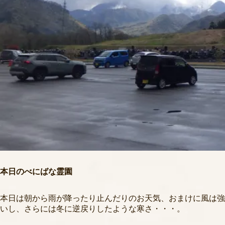
本日のべにばな霊園
本日は朝から雨が降ったり止んだりのお天気、おまけに風は強
いし、さらには冬に逆戻りしたような寒さ・・・。