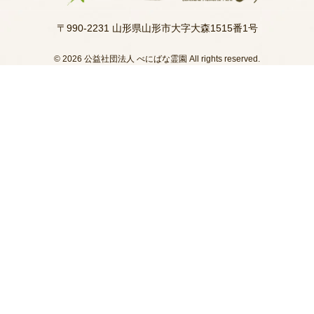
〒990-2231 山形県山形市大字大森1515番1号
© 2026 公益社団法人 べにばな霊園 All rights reserved.