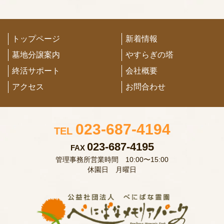
トップページ
新着情報
墓地分譲案内
やすらぎの塔
終活サポート
会社概要
アクセス
お問合わせ
023-687-4194
TEL
023-687-4195
FAX
管理事務所営業時間 10:00〜15:00
休園日 月曜日