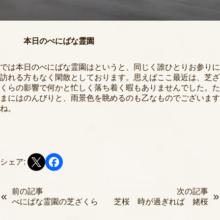
本日のべにばな霊園
では本日のべにばな霊園はというと、同じく誰ひとりお参りに
訪れる方もなく閑散としております。思えばここ最近は、芝ざ
くらの影響で何かと忙しく落ち着く暇もありませんでした。た
まにはのんびりと、雨景色を眺めるのも乙なものでございます
ね。
シェア:
前の記事
次の記事
べにばな霊園の芝ざくら
芝桜 時が過ぎれば 姥桜