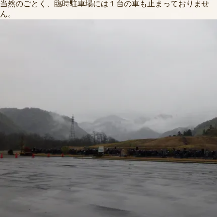
当然のごとく、臨時駐車場には１台の車も止まっておりませ
ん。