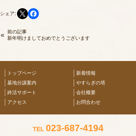
シェア:
前の記事
新年明けましておめでとうございます
トップページ
新着情報
墓地分譲案内
やすらぎの塔
終活サポート
会社概要
アクセス
お問合わせ
023-687-4194
TEL