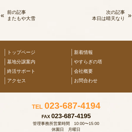
前の記事
次の記事
またもや大雪
本日は晴天なり
トップページ
新着情報
墓地分譲案内
やすらぎの塔
終活サポート
会社概要
アクセス
お問合わせ
023-687-4194
TEL
023-687-4195
FAX
管理事務所営業時間 10:00〜15:00
休園日 月曜日