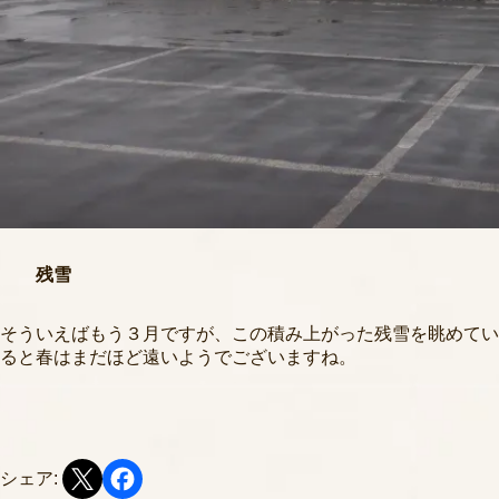
残雪
そういえばもう３月ですが、この積み上がった残雪を眺めてい
ると春はまだほど遠いようでございますね。
シェア: