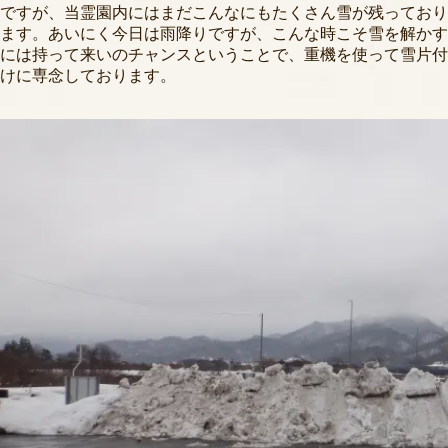
ですが、当霊園内にはまだこんなにもたくさん雪が残っており
ます。あいにく今日は雨降りですが、こんな時こそ雪を解かす
には持って来いのチャンスということで、重機を使って雪片付
けに専念しております。