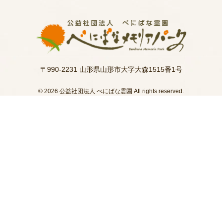
〒990-2231 山形県山形市大字大森1515番1号
© 2026 公益社団法人 べにばな霊園 All rights reserved.