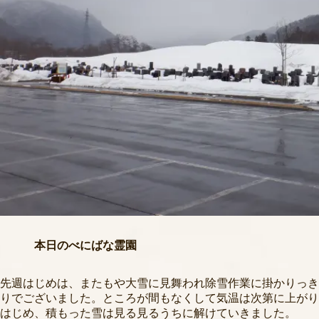
本日のべにばな霊園
先週はじめは、またもや大雪に見舞われ除雪作業に掛かりっき
りでございました。ところが間もなくして気温は次第に上がり
はじめ、積もった雪は見る見るうちに解けていきました。